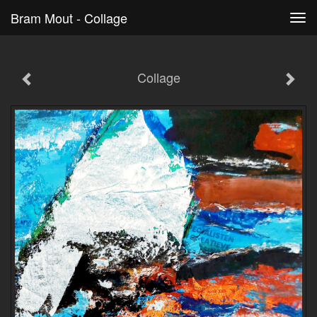
Bram Mout - Collage
Tog
navi
Collage