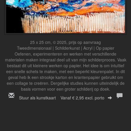
25 x 25 cm, © 2025, prijs op aanvraag
Tweedimensionaal | Schilderkunst | Acryl | Op papier
Oefenen, experimenteren en werken met verschillende
materialen maken integraal deel uit van mijn schilderproces. Vaak
bestaat dit uit kleinere werken op papier. Het idee is om intuïtief
een snelle schets te maken, met een beperkt kleurenpalet. In dit
geval heb ik een strookje karton en krantenpapier gebruikt om
een collage te creëren. Dergelijke studies kunnen uiteindelijk de
basis vormen voor een groter schilderij op doek.
Stuur als kunstkaart
Vanaf € 2,95 excl. porto