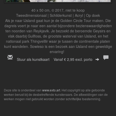
40 x 50 cm, © 2017, niet te koop
Tweedimensionaal | Schilderkunst | Acryl | Op doek
Als je naar IJsland gaat kun je de Golden Circle Tour maken. Die
dagreis voert je naar een aantal bijzondere bezienswaardigheden
ten noorden van Reykjavik. Je bezoekt de beroemde Geysirs en
vlak daarbij Gullfoss, de grootste waterval van IJsland, en het
nationaal park Thingvelllir waar je tussen de continentale platen
kunt wandelen. Sowieso is een bezoek aan IJsland een geweldige
ervaring!
Stuur als kunstkaart
Vanaf € 2,95 excl. porto
Deze site is onderdeel van
www.exto.art
. Het copyright op alle getoonde
werken berust bij de desbetreffende kunstenaars. De afbeeldingen van de
werken mogen niet gebruikt worden zonder schriftelijke toestemming.