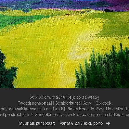
50 x 60 cm, © 2018, prijs op aanvraag
Tweedimensionaal | Schilderkunst | Acryl | Op doek
 aan een schilderweek in de Jura bij Ria en Kees de Voogd in atelier “L
htige streek om te wandelen en typisch Franse dorpen en stadjes te 
Stuur als kunstkaart
Vanaf € 2,95 excl. porto