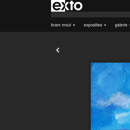
bram mout
exposities
galerie