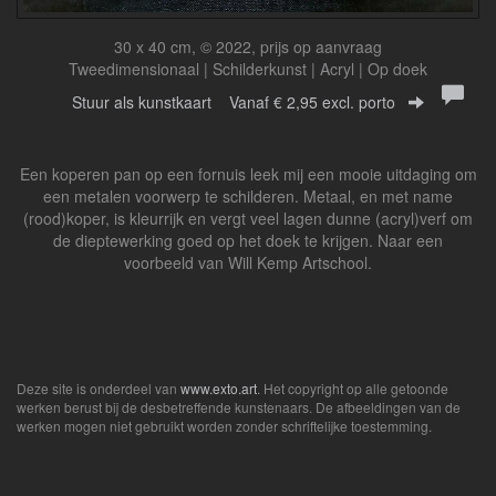
30 x 40 cm, © 2022, prijs op aanvraag
Tweedimensionaal | Schilderkunst | Acryl | Op doek
Stuur als kunstkaart
Vanaf € 2,95 excl. porto
Een koperen pan op een fornuis leek mij een mooie uitdaging om
een metalen voorwerp te schilderen. Metaal, en met name
(rood)koper, is kleurrijk en vergt veel lagen dunne (acryl)verf om
de dieptewerking goed op het doek te krijgen. Naar een
voorbeeld van Will Kemp Artschool.
Deze site is onderdeel van
www.exto.art
. Het copyright op alle getoonde
werken berust bij de desbetreffende kunstenaars. De afbeeldingen van de
werken mogen niet gebruikt worden zonder schriftelijke toestemming.